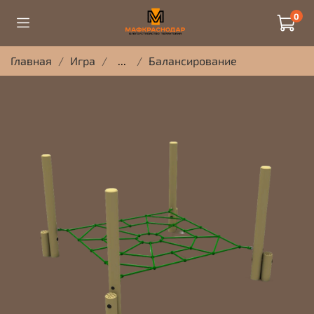
0
Главная
Игра
...
Балансирование