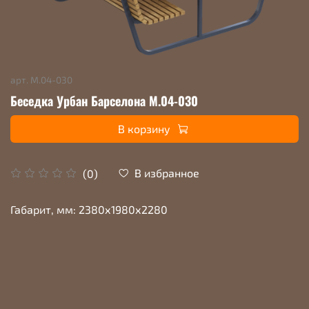
арт.
М.04-030
Беседка Урбан Барселона М.04-030
В корзину
В избранное
(0)
Габарит, мм: 2380х1980х2280