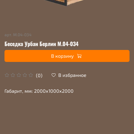
арт.
М.04-034
Беседка Урбан Берлин М.04-034
В корзину
В избранное
(0)
Габарит, мм: 2000х1000х2000