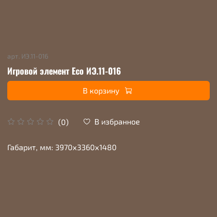
арт.
ИЭ.11-016
Игровой элемент Eco ИЭ.11-016
В корзину
В избранное
(0)
Габарит, мм: 3970х3360х1480