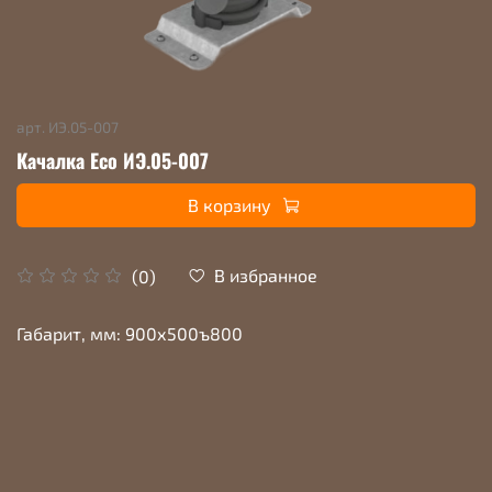
арт.
ИЭ.05-007
Качалка Eco ИЭ.05-007
В корзину
В избранное
(0)
Габарит, мм: 900х500ъ800