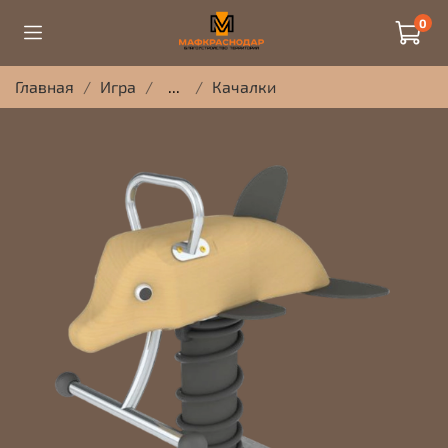
0
Главная
Игра
...
Качалки