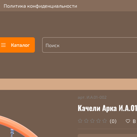
Политика конфиденциальности
Каталог
арт.
И.А.01-002
Качели Арка И.А.0
В
(0)