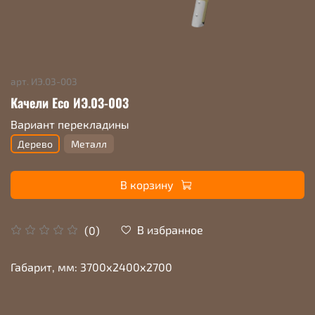
арт.
ИЭ.03-003
Качели Eco ИЭ.03-003
Вариант перекладины
Дерево
Металл
В корзину
В избранное
(0)
Габарит, мм: 3700х2400х2700