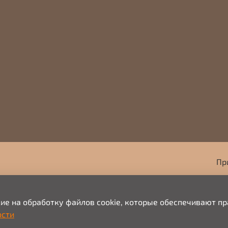
Пр
+7
сие на обработку файлов cookie, которые обеспечивают п
ости