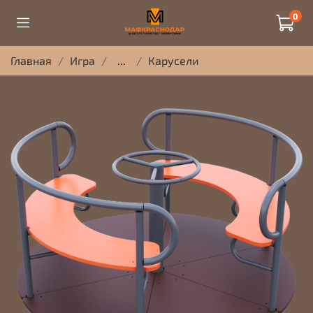
0
Главная
Игра
...
Карусели