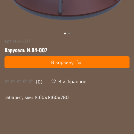
арт.
И.04-007
Карусель И.04-007
В корзину
В избранное
(0)
Габарит, мм: 1460х1460х780