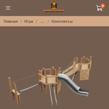
0
Главная
Игра
...
Комплексы