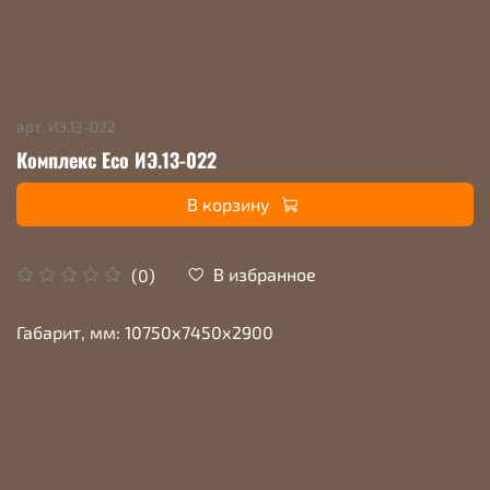
арт.
ИЭ.13-022
Комплекс Eco ИЭ.13-022
В корзину
В избранное
(0)
Габарит, мм: 10750х7450х2900