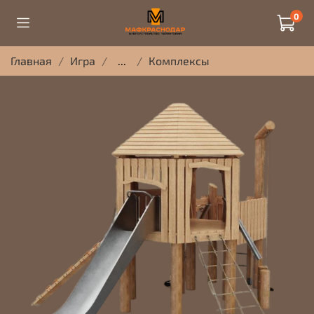
0
Главная
Игра
...
Комплексы