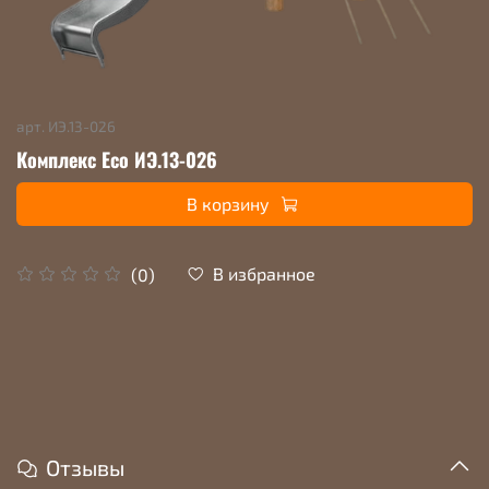
арт.
ИЭ.13-026
Комплекс Eco ИЭ.13-026
В корзину
В избранное
(0)
Отзывы