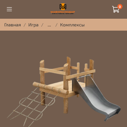
0
Главная
Игра
...
Комплексы