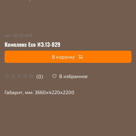
арт.
ИЭ.13-029
Комплекс Eco ИЭ.13-029
В корзину
В избранное
(0)
Габарит, мм: 3660х4220х2200