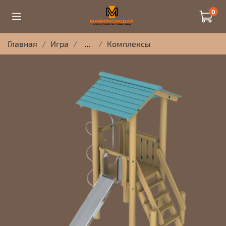
0
Главная
Игра
...
Комплексы