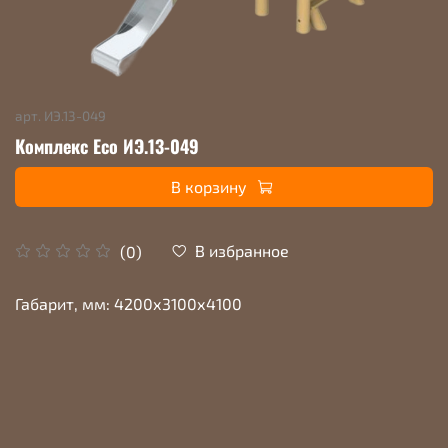
арт.
ИЭ.13-049
Комплекс Eco ИЭ.13-049
В корзину
В избранное
(0)
Габарит, мм: 4200х3100х4100