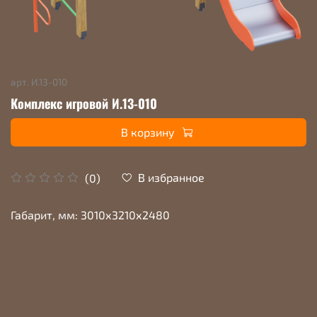
арт.
И.13-010
Комплекс игровой И.13-010
В корзину
В избранное
(0)
Габарит, мм: 3010х3210х2480