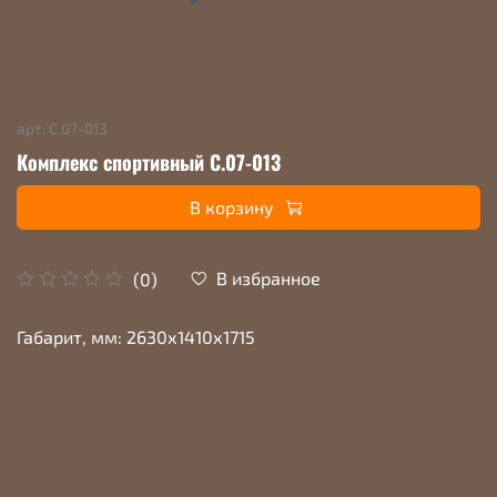
арт.
С.07-013
Комплекс спортивный С.07-013
В корзину
В избранное
(0)
Габарит, мм: 2630х1410х1715