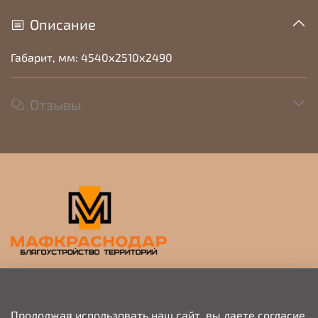
Описание
Габарит, мм: 4540х2510х2490
Отзывы
Прием заявок на просчет и коммерческое
предложение
Продолжая использовать наш сайт, вы даете согласие