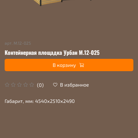
арт.
М.12-025
Контейнерная площадка Урбан М.12-025
В корзину
В избранное
(0)
Габарит, мм: 4540х2510х2490