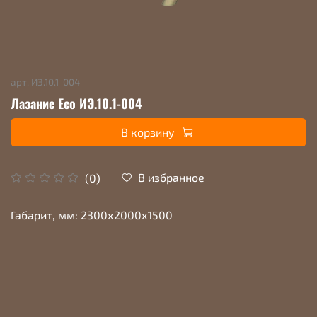
арт.
ИЭ.10.1-004
Лазание Eco ИЭ.10.1-004
В корзину
В избранное
(0)
Габарит, мм: 2300х2000х1500