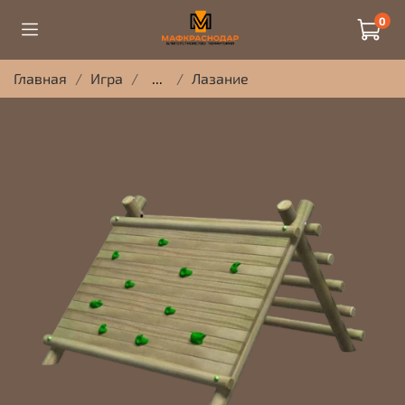
0
Главная
Игра
...
Лазание