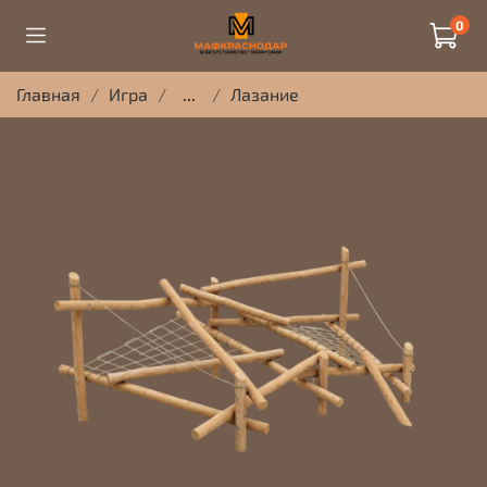
0
Главная
Игра
...
Лазание