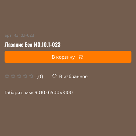
арт.
ИЭ.10.1-023
Лазание Eco ИЭ.10.1-023
В корзину
В избранное
(0)
Габарит, мм: 9010х6500х3100