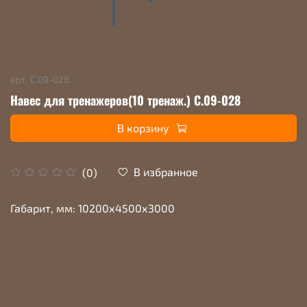
арт.
С.09-028
Навес для тренажеров(10 тренаж.) С.09-028
В корзину
В избранное
(0)
Габарит, мм: 10200х4500х3000