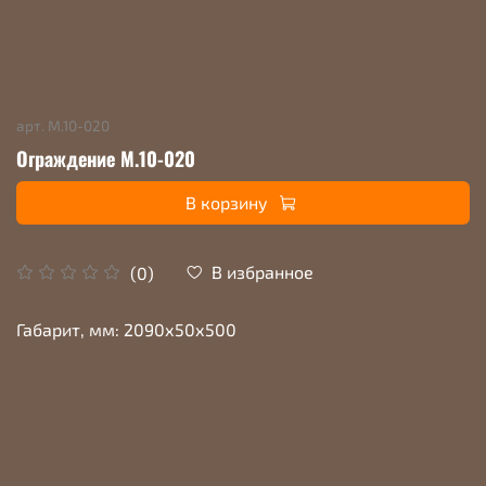
арт.
М.10-020
Ограждение М.10-020
В корзину
В избранное
(0)
Габарит, мм: 2090х50х500