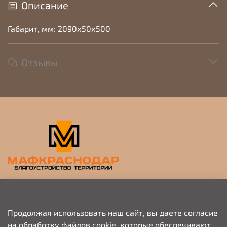
Описание
Габарит, мм: 2090х50х500
Отзывы
Прием заявок на просчет и коммерческое
предложение
Продолжая использовать наш сайт, вы даете согласие
на обработку файлов cookie, которые обеспечивают