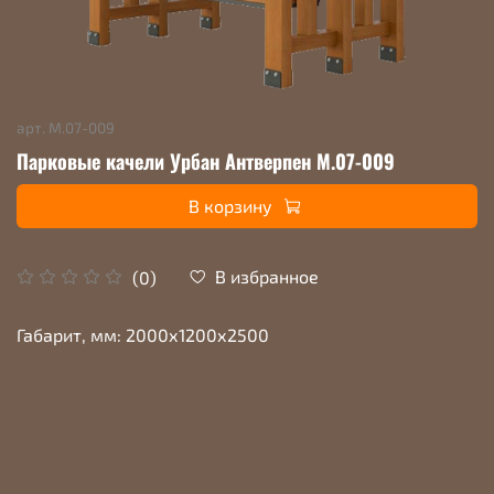
арт.
М.07-009
Парковые качели Урбан Антверпен М.07-009
В корзину
В избранное
(0)
Габарит, мм: 2000х1200х2500