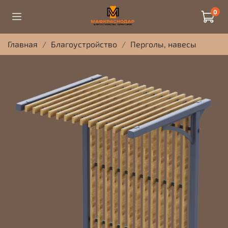
0
Главная
Благоустройство
Перголы, навесы