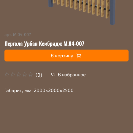
арт.
М.04-007
Пергола Урбан Кембридж М.04-007
В корзину
В избранное
(0)
Габарит, мм: 2000х2000х2500