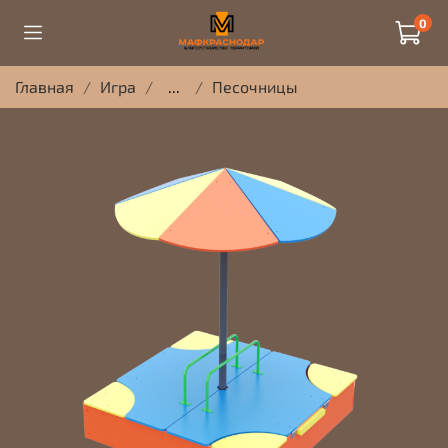
0
Главная
Игра
...
Песочницы