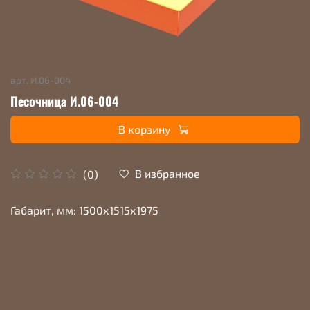
арт.
И.06-004
Песочница И.06-004
В корзину
В избранное
(0)
Габарит, мм: 1500х1515х1975