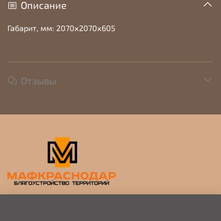
Описание
Габарит, мм: 2070х2070х605
Отзывы
Прием заявок на просчет и коммерческое