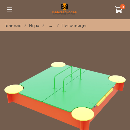
0
Главная
Игра
...
Песочницы