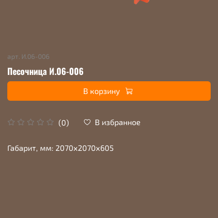
арт.
И.06-006
Песочница И.06-006
В корзину
В избранное
(0)
Габарит, мм: 2070х2070х605