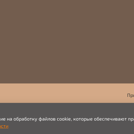
Пр
+7
сие на обработку файлов cookie, которые обеспечивают п
ости