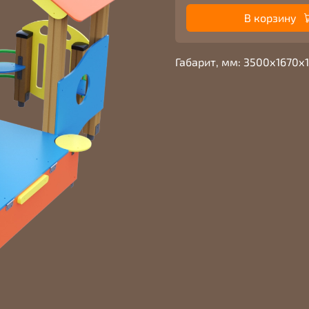
В корзину
Габарит, мм: 3500х1670х