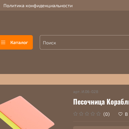
Политика конфиденциальности
Каталог
арт.
И.06-028
Песочница Корабл
В
(0)