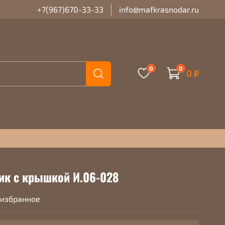
+7(967)670-33-33
info@mafkrasnodar.ru
0
0
0 ₽
ик с крышкой И.06-028
 избранное