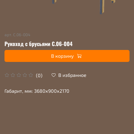
арт.
С.06-004
Рукоход с брусьями С.06-004
В корзину
В избранное
(0)
Габарит, мм: 3680х900х2170