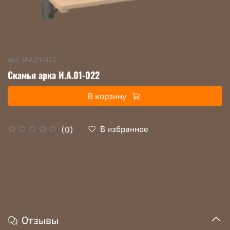
арт.
И.А.01-022
Скамья арка И.А.01-022
В корзину
В избранное
(0)
Отзывы