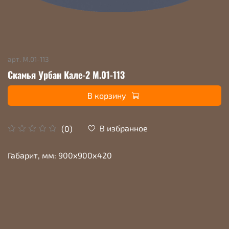
арт.
М.01-113
Скамья Урбан Кале-2 М.01-113
В корзину
В избранное
(0)
Габарит, мм: 900х900х420