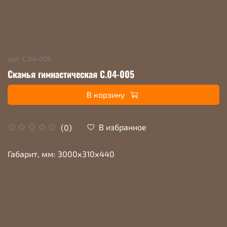
арт.
С.04-005
Скамья гимнастическая С.04-005
В корзину
В избранное
(0)
Габарит, мм: 3000х310х440