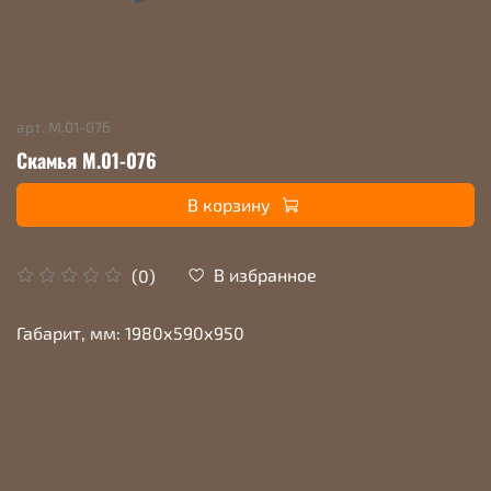
арт.
М.01-076
Скамья М.01-076
В корзину
В избранное
(0)
Габарит, мм: 1980х590х950