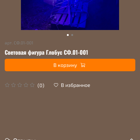
арт.
СФ.01-001
Световая фигура Глобус СФ.01-001
В корзину
В избранное
(0)