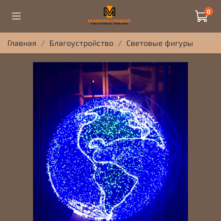
0
Главная
Благоустройство
Световые фигуры