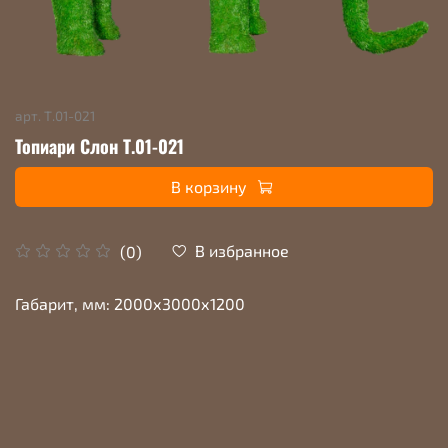
арт.
Т.01-021
Топиари Слон Т.01-021
В корзину
В избранное
(0)
Габарит, мм: 2000х3000х1200