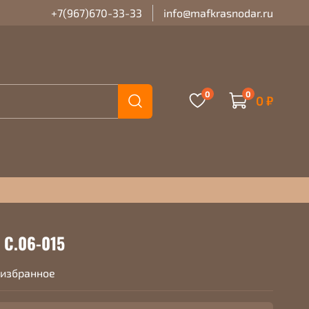
+7(967)670-33-33
info@mafkrasnodar.ru
0
0
0 ₽
 С.06-015
 избранное