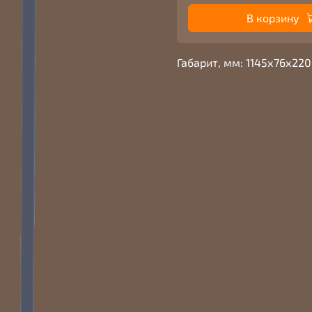
В корзину
Габарит, мм: 1145х76х22