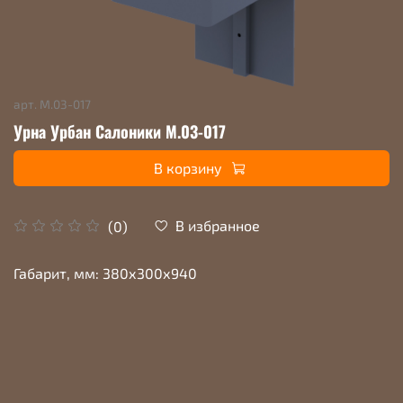
арт.
М.03-017
Урна Урбан Салоники М.03-017
В корзину
В избранное
(0)
Габарит, мм: 380х300х940