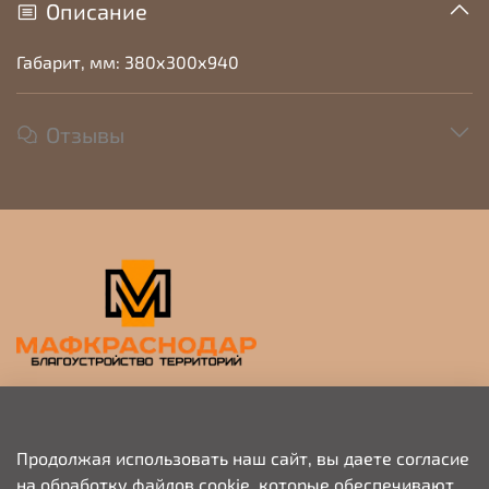
Описание
Габарит, мм: 380х300х940
Отзывы
Прием заявок на просчет и коммерческое
предложение
Продолжая использовать наш сайт, вы даете согласие
на обработку файлов cookie, которые обеспечивают