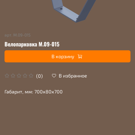
арт.
М.09-015
Велопарковка М.09-015
В корзину
В избранное
(0)
Габарит, мм: 700х80х700