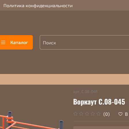
Политика конфиденциальности
Каталог
арт.
С.08-045
Воркаут С.08-045
В
(0)