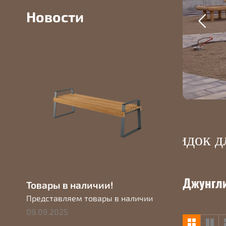
борудование
Новости
ариантов
Гибкая система скидок дл
Джунгл
Товары в наличии!
Представляем товары в наличии
09.09.2025