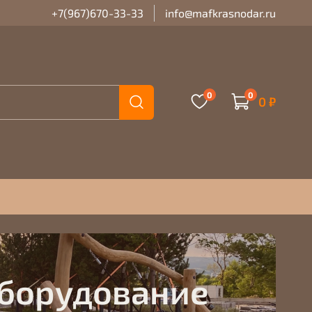
+7(967)670-33-33
info@mafkrasnodar.ru
0
0
0 ₽
оборудование