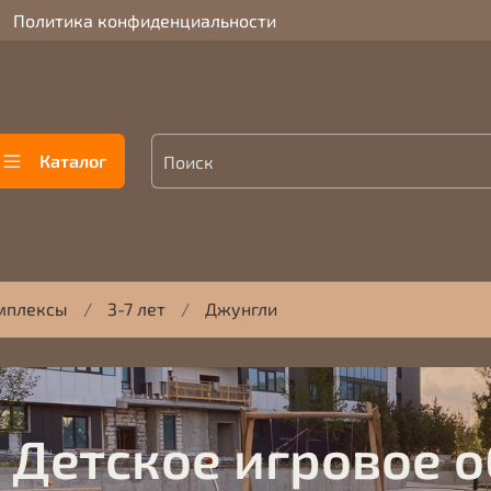
Политика конфиденциальности
Каталог
мплексы
3-7 лет
Джунгли
Детское игровое 