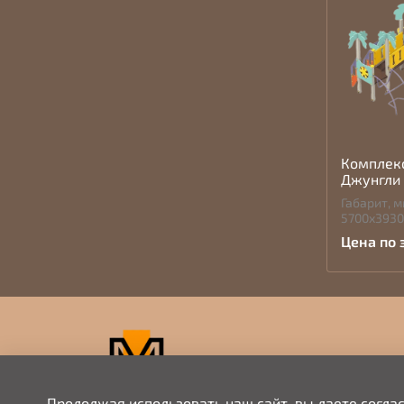
Комплек
Джунгли 
Габарит, м
5700х393
Цена по 
Продолжая использовать наш сайт, вы даете согла