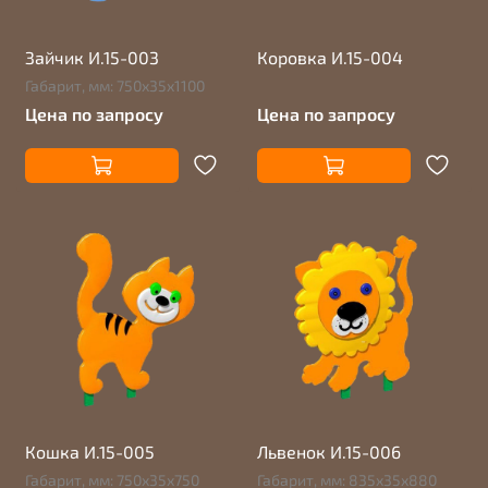
Зайчик И.15-003
Коровка И.15-004
Габарит, мм: 750х35х1100
Цена по запросу
Цена по запросу
Кошка И.15-005
Львенок И.15-006
Габарит, мм: 750х35х750
Габарит, мм: 835х35х880