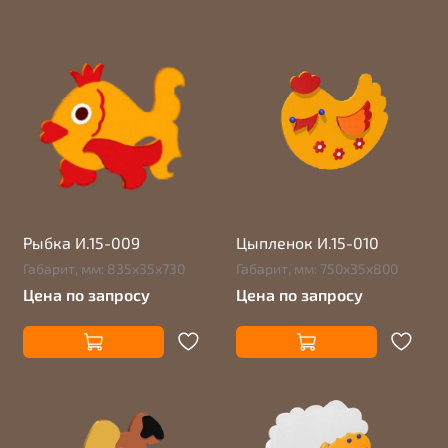
Рыбка И.15-009
Цыпленок И.15-010
Габарит, мм: 835х35х730
Габарит, мм: 750х35х800
Цена по запросу
Цена по запросу