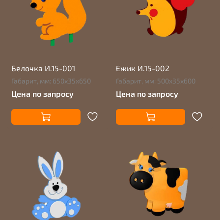
Белочка И.15-001
Ежик И.15-002
Габарит, мм: 650х35х650
Габарит, мм: 500х35х600
Цена по запросу
Цена по запросу