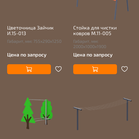
Цветочница Зайчик
Стойка для чистки
И.15-013
ковров М.11-005
Габарит, мм: 755х290х1250
Габарит, мм:
2000х1000х1900
Цена по запросу
Цена по запросу