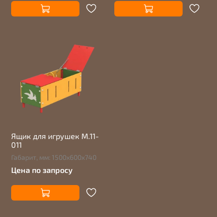
Ящик для игрушек М.11-
011
Габарит, мм: 1500х600х740
Цена по запросу