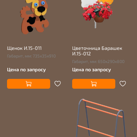
Щенок И.15-011
Цветочница Барашек
И.15-012
Габарит, мм: 735х35х910
Габарит, мм: 650х290х800
Цена по запросу
Цена по запросу