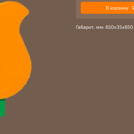
В корзину
Габарит, мм: 650х35х650