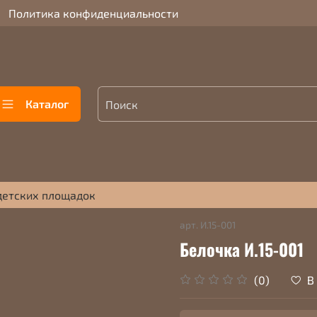
Политика конфиденциальности
Каталог
детских площадок
арт.
И.15-001
Белочка И.15-001
В
(0)