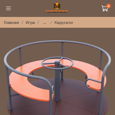
0
Главная
Игра
...
Карусели