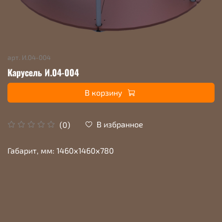
арт.
И.04-004
Карусель И.04-004
В корзину
В избранное
(0)
Габарит, мм: 1460х1460х780