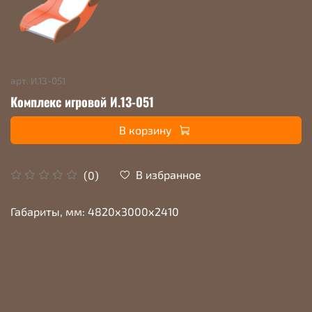
арт.
И.13-051
Комплекс игровой И.13-051
В корзину
В избранное
(0)
Габариты, мм: 4820х3000х2410