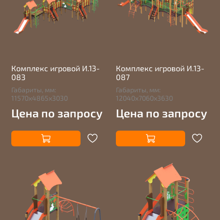
Комплекс игровой И.13-
Комплекс игровой И.13-
083
087
Габариты, мм:
Габариты, мм:
11570х4865х3030
12040х7060х3630
Цена по запросу
Цена по запросу