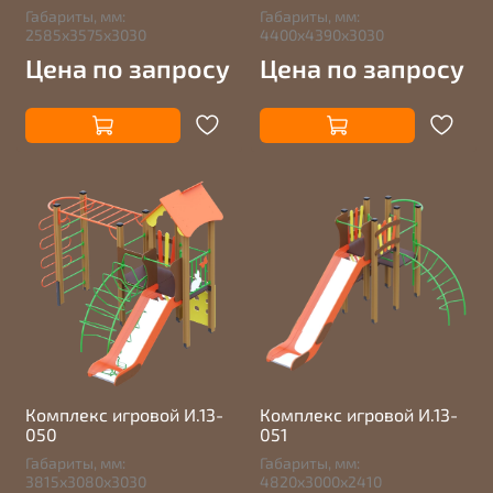
Габариты, мм:
Габариты, мм:
2585х3575х3030
4400х4390х3030
Цена по запросу
Цена по запросу
Комплекс игровой И.13-
Комплекс игровой И.13-
050
051
Габариты, мм:
Габариты, мм:
3815х3080х3030
4820х3000х2410