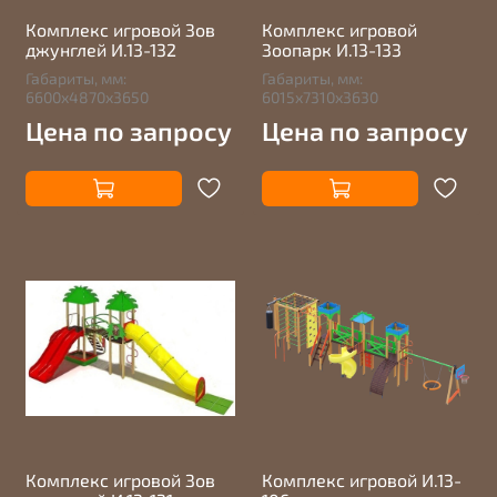
Комплекс игровой Зов
Комплекс игровой
джунглей И.13-132
Зоопарк И.13-133
Габариты, мм:
Габариты, мм:
6600х4870х3650
6015х7310х3630
Цена по запросу
Цена по запросу
Комплекс игровой Зов
Комплекс игровой И.13-