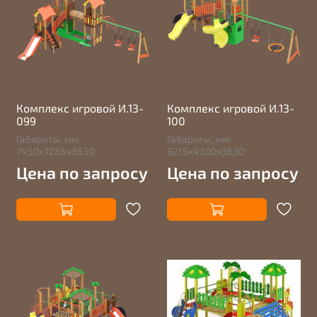
Комплекс игровой И.13-
Комплекс игровой И.13-
099
100
Габариты, мм:
Габариты, мм:
7450х7285х3630
9215х4300х3630
Цена по запросу
Цена по запросу