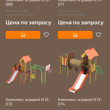
069
071
Габариты, мм:
Габариты, мм:
4395х3440х3030
8750х5590х3030
Цена по запросу
Цена по запросу
Комплекс игровой И.13-
Комплекс игровой И.13-
072
074