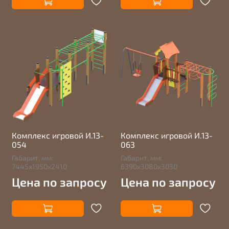
Комплекс игровой И.13-
Комплекс игровой И.13-
054
063
Габарит, мм:
Габарит, мм:
7445х1950х2410
6390х3080х3030
Цена по запросу
Цена по запросу