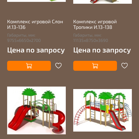
Комплекс игровой Слон
Комплекс игровой
И.13-136
Тропики И.13-138
Габариты, мм:
Габариты, мм:
9755х6650х2700
11135х8750х3690
Цена по запросу
Цена по запросу