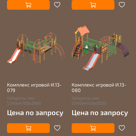
Комплекс игровой И.13-
Комплекс игровой И.13-
079
080
Габариты, мм:
Габариты, мм:
5340х4780х2685
5340х4450х3030
Цена по запросу
Цена по запросу