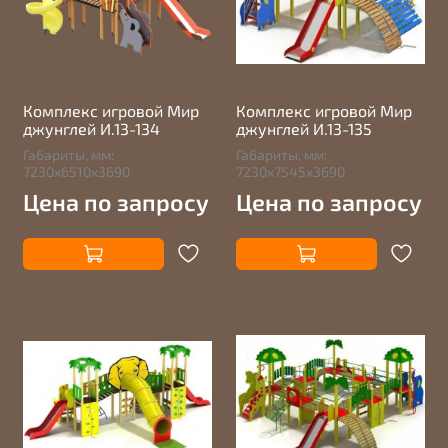
Комплекс игровой Мир
Комплекс игровой Мир
джунглей И.13-134
джунглей И.13-135
Габариты, мм:
Габариты, мм:
7230х6510х3690
7230х7545х3690
Цена по запросу
Цена по запросу