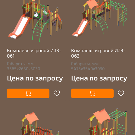
Комплекс игровой И.13-
Комплекс игровой И.13-
061
062
Габариты, мм:
Габариты, мм:
3565х2630х3030
5475х3540х3030
Цена по запросу
Цена по запросу