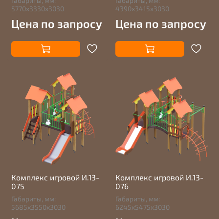
Габариты, мм:
Габариты, мм:
5770х3330х3030
4390х3415х3030
Цена по запросу
Цена по запросу
Комплекс игровой И.13-
Комплекс игровой И.13-
075
076
Габариты, мм:
Габариты, мм:
5685х3550х3030
6245х5475х3030