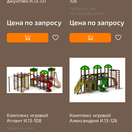
джунглей И.13-131
106
Габариты, мм:
14710х3485х3440
Цена по запросу
Цена по запросу
Комплекс игровой
Комплекс игровой
Атлант И.13-108
Александрия И.13-126
Габариты, мм: