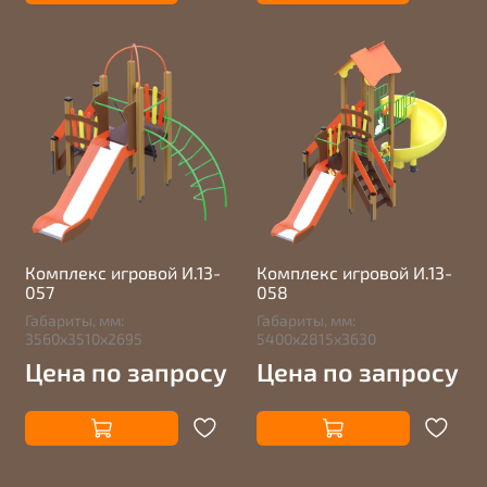
Комплекс игровой И.13-
Комплекс игровой И.13-
057
058
Габариты, мм:
Габариты, мм:
3560х3510х2695
5400х2815х3630
Цена по запросу
Цена по запросу