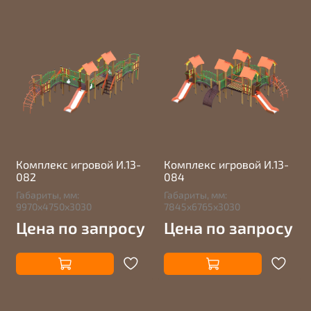
Комплекс игровой И.13-
Комплекс игровой И.13-
082
084
Габариты, мм:
Габариты, мм:
9970х4750х3030
7845х6765х3030
Цена по запросу
Цена по запросу