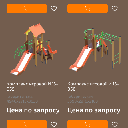
Комплекс игровой И.13-
Комплекс игровой И.13-
055
056
Габариты, мм:
Габариты, мм:
4940х2715х3030
3590х2910х2160
Цена по запросу
Цена по запросу