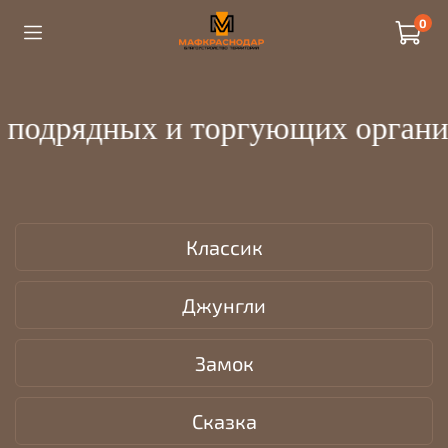
0
одрядных и торгующих организац
Классик
Джунгли
Замок
Сказка