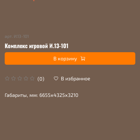
арт.
И.13-101
Комплекс игровой И.13-101
В корзину
В избранное
(0)
Габариты, мм: 6655х4325х3210