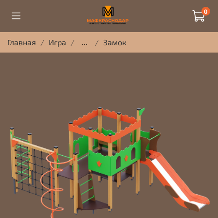
0
Главная
Игра
...
Замок