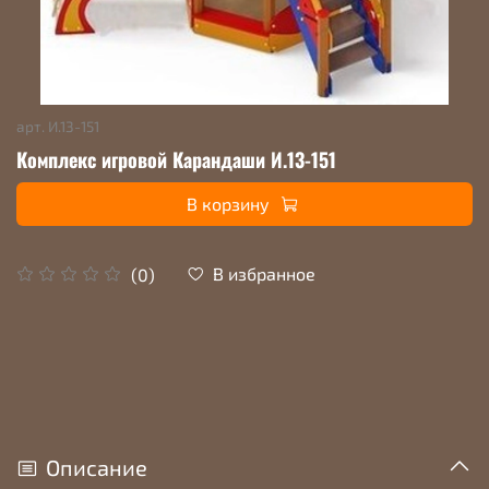
арт.
И.13-151
Комплекс игровой Карандаши И.13-151
В корзину
В избранное
(0)
Описание