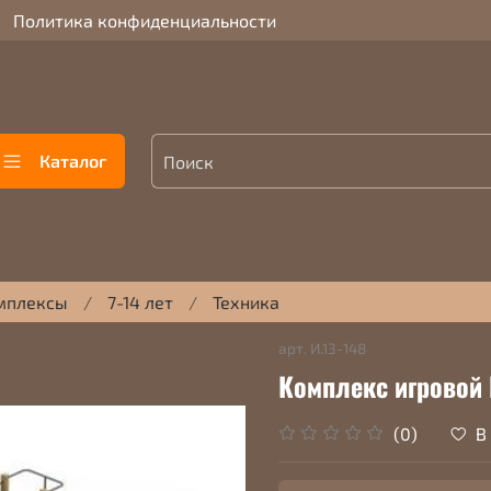
Политика конфиденциальности
Каталог
мплексы
7-14 лет
Техника
арт.
И.13-148
Комплекс игровой 
В
(0)